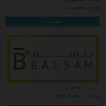
كوبون بلسم تخفيض 20%
عرض الكوبون
بلسم | balsam كوبون
كود خصم بلسم BALSAM حتى 80%