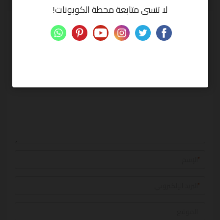
لا تنسى متابعة محطة الكوبونات!
أخبر الآخرين ما المبلغ الذي وفرته
لن يتم نشر بريدك الإلكتروني.
الحقول الإلزامية عليها علامة
*
التعليق
*
*