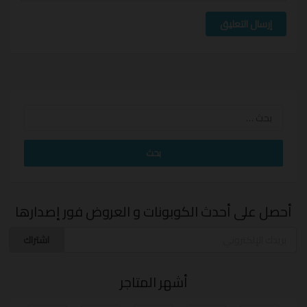
إرسال التعليق
البحث
عن:
أحصل على أحدث الكوبونات و العروض فور إصدارها
اشتراك
أشهر المتاجر