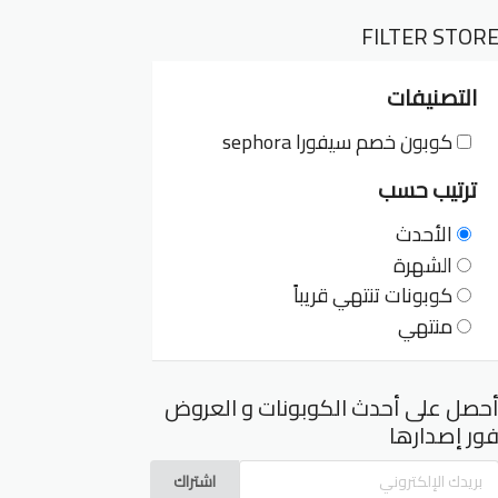
FILTER STOR
التصنيفات
كوبون خصم سيفورا sephora
ترتيب حسب
الأحدث
الشهرة
كوبونات تنتهي قريباً
منتهي
حصل على أحدث الكوبونات و العروض
ور إصدارها
اشتراك