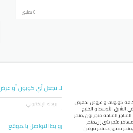
0 تعليق
أ
لا تجعل أي كوبون أو عرض
كافة كوبونات و عروض تخفيض
 في الشرق الأوسط و الخليج
المتاجر المتاحة
متجر نون
,
متجر
مسافر
,
متجر شي إن
,
متجر
روابط التواصل بالموقع
,
متجر ممزورلد
,
متجر قولدن