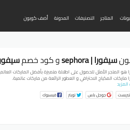
ونات
المتاجر
التصنيفات
المدونة
أضف كوبون
وى
ون
سيفورا | sephora
و كود خصم
سيفورا | ora
هو المتجر الأمثل للحصول على اطلالة متميزة بأفضل الماركات العالمي
ماركات المكياج الاحترافي و العطور الرائعة من ماركات عالمية.
المزيد
تيريست
جوجل بلس
تويتر
فيسبوك