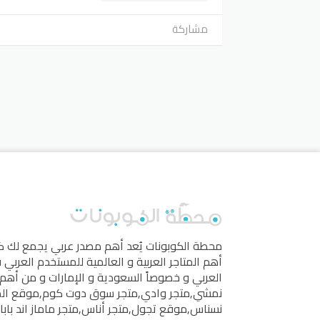
مشاركة
محطة الكوبونات
يُعد أهم مصدر عربي يجمع لك 
أهم المتاجر العربية و العالمية للمستخدم العربي
العربي و خصوصاً السعودية و الإمارات و من أهم 
نمشي
,
متجر وادي
,
متجر سوق دوت كوم
,
موقع ال
نسناس
,
موقع تجول
,
متجر أناس
,
متجر ماماز اند بابا