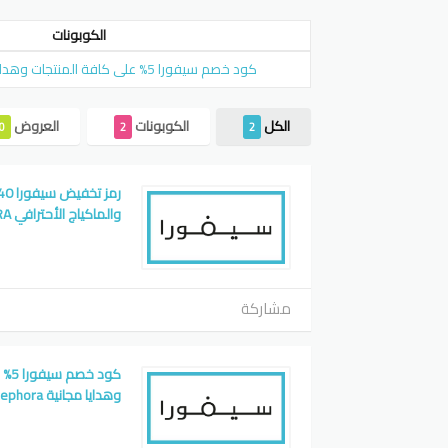
الكوبونات
كود خصم سيفورا 5% على كافة المنتجات وهدايا مجانية sephora
الكل
الكوبونات
العروض
0
2
2
والماكياج الأحترافي SEPHORA
مشاركة
كود 
وهدايا مجانية sephora