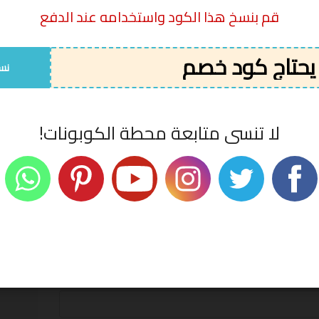
قم بنسخ هذا الكود واستخدامه عند الدفع
لا يحتاج كود خصم
06/08/2026
نس
ية عليها علامة
*
لا تنسى متابعة محطة الكوبونات!