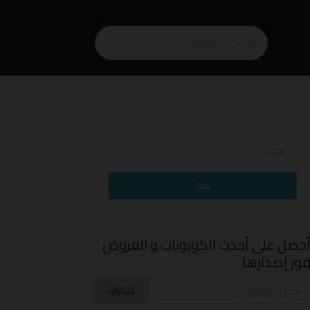
البحث
عن:
حصل على أحدث الكوبونات و العروض
ور إصدارها
اشتراك