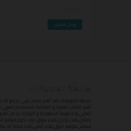
إرسال التعليق
محطة الكوبونات
يُعد أهم مصدر عربي يجمع لك 
أهم المتاجر العربية و العالمية للمستخدم العربي
العربي و خصوصاً السعودية و الإمارات و من أهم 
نمشي
,
متجر وادي
,
متجر سوق دوت كوم
,
موقع ال
نسناس
,
موقع تجول
,
متجر أناس
,
متجر ماماز اند بابا