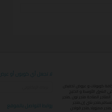
لا تجعل أي كوبون أو عرض
كافة كوبونات و عروض تخفيض
 في الشرق الأوسط و الخليج
المتاجر المتاحة
متجر نون
,
متجر
مسافر
,
متجر شي إن
,
متجر
روابط التواصل بالموقع
,
متجر ممزورلد
,
متجر قولدن