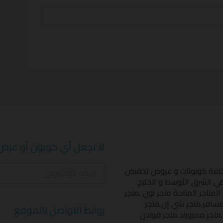
لا تجعل أي كوبون أو عرض
كافة كوبونات و عروض تخفيض
 في الشرق الأوسط و الخليج
المتاجر المتاحة
متجر نون
,
متجر
مسافر
,
متجر شي إن
,
متجر
روابط التواصل بالموقع
,
متجر ممزورلد
,
متجر قولدن