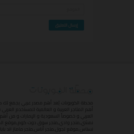
إرسال التعليق
محطة الكوبونات
يُعد أهم مصدر عربي يجمع لك 
أهم المتاجر العربية و العالمية للمستخدم العربي
العربي و خصوصاً السعودية و الإمارات و من أهم 
نمشي
,
متجر وادي
,
متجر سوق دوت كوم
,
موقع ال
نسناس
,
موقع تجول
,
متجر أناس
,
متجر ماماز اند بابا