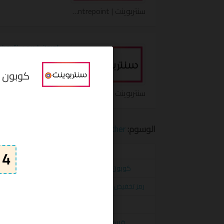
سنتربوينت | Centrepoint كوبون
10% على جميع المنتجاتcenterpoint
كوبون خصم سنتربو
سنتربوينت | Centrepoint كوبون
الوسوم:
Centrepoint voucher
,
كوبون خصم سنت
الكوبونات
كوبون تخفيض سنتربوينت 4*4 واحصل على 2بسعر1على المنزل centerpoint
رمز تخفيض سنتربوينت 10% على جميع المنتجات المخفضة وغير المخفضة centerpoint
كوبون خصم سنتربوينت 10% على كافة المنتجات centrepoint
قسيمة تخفيض سنتربوينت 10% إضافي لاعضاء برنامج شكرًا centerpoint