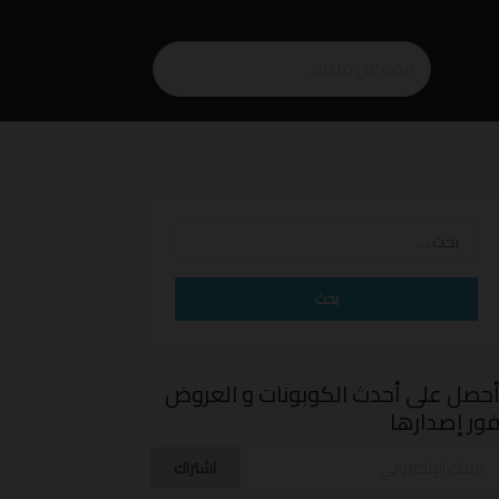
البحث
عن:
حصل على أحدث الكوبونات و العروض
ور إصدارها
اشتراك