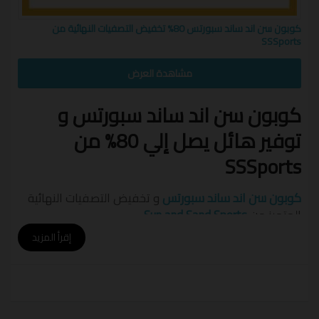
كوبون سن اند ساند سبورتس 80% تخفيض التصفيات النهائية من
SSSports
مشاهدة العرض
كوبون سن اند ساند سبورتس و
توفير هائل يصل إلي 80% من
SSSports
كوبون سن اند ساند سبورتس
و تخفيض التصفيات النهائية
المتميز من
Sun and Sand Sports
.
إقرأ المزيد
انه توفير
الشمس و الرمال للرياضة
و عروض توفير ضخمة
سارع بالاستفادة من تخفيض
كوبون سن اند ساند سبورتس
.
ملابس و أحذية و اكسسوارات و معدات رياضية و كل ما له
علاقة بالرياضة جميعها بمكان واحد
SSSports
.