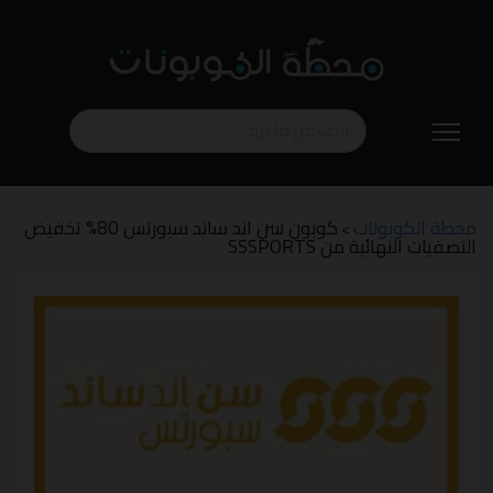
تخطي
إلى
المحتوى
محطة الكوبونات
كوبون سن اند ساند سبورتس 80% تخفيض
>
التصفيات النهائية من SSSPORTS