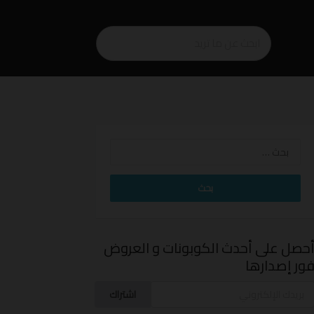
البحث
عن:
حصل على أحدث الكوبونات و العروض
ور إصدارها
اشتراك