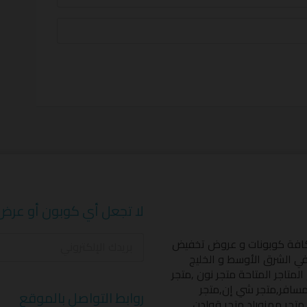
لا تجعل أي كوبون أو عرض
كافة كوبونات و عروض تخفيض
 في الشرق الأوسط و الخليج
المتاجر المتاحة
متجر نون
,
متجر
مسافر
,
متجر شي إن
,
متجر
روابط التواصل بالموقع
,
متجر ممزورلد
,
متجر قولدن