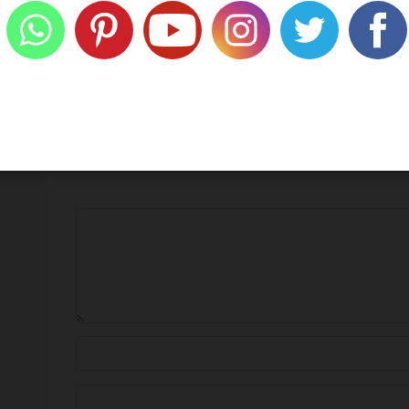
SJT
07/08/2026
WAFY
07/08/2026
ية عليها علامة
*