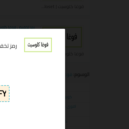
فوغا كلوسيت | Vogacloset كوبون
المنتجات داخل المتجر من closet
رمز تخفيض فوغا كل
فوغا كلوسيت | Vogacloset كوبون
الوسوم:
فوغا كلوسيت
,
كوبون فوغا كلوسيت
الكوبونات
كوبون خصم فوغا كلوسيت 20% على أفضل المنتجات والأزياء vogacloset
اقوى كوبون خصم فو
VOGACLOSET
كوبون خصم فوغا كلوسيت 15% على كافة المنتجاتVOGACLOSET