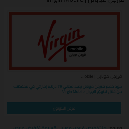
فيرجن موبايل | Virgin Mobile كوبون
كود خصم فيرجن موبايل رصيد مجاني 79 درهم إماراتي في محفظتك
من خلال تطبيق الجوال Virgin Mobile
VRM50
عرض الكوبون
الوسوم:
رمز تخفيض فيرجن موبايل
,
قسيمة تخفيض فيرجن