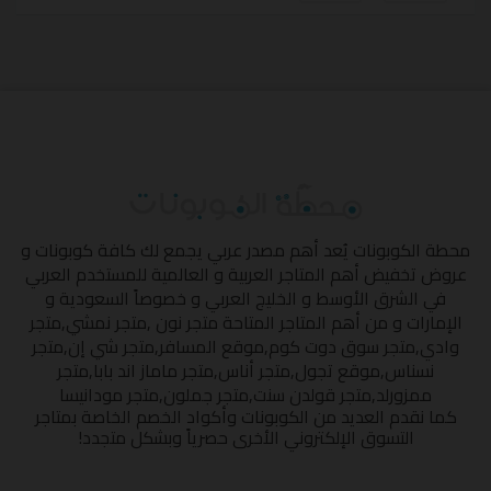
محطة الكوبونات
يُعد أهم مصدر عربي يجمع لك كافة كوبونات و
عروض تخفيض أهم المتاجر العربية و العالمية للمستخدم العربي
في الشرق الأوسط و الخليج العربي و خصوصاً السعودية و
الإمارات و من أهم المتاجر المتاحة
متجر نون
,
متجر نمشي
,
متجر
وادي
,
متجر سوق دوت كوم
,
موقع المسافر
,
متجر شي إن
,
متجر
نسناس
,
موقع تجول
,
متجر أناس
,
متجر ماماز اند بابا
,
متجر
ممزورلد
,
متجر قولدن سنت
,
متجر جملون
,
متجر مودانيسا
كما نقدم العديد من الكوبونات وأكواد الخصم الخاصة بمتاجر
التسوق الإلكتروني الأخرى حصرياً وبشكل متجدد!