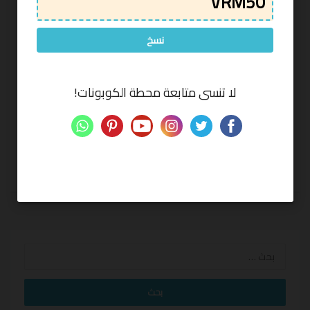
نسخ
*
*
لا تنسى متابعة محطة الكوبونات!
إرسال التعليق
البحث
عن: