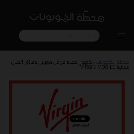
تخطي
إلى
المحتوى
محطة الكوبونات
كوبون خصم فيرجن موبايل دقائق اتصال
>
مجانية VIRGIN MOBILE