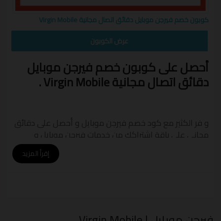
كوبون خصم فيرجن موبايل دقائق اتصال مجانية Virgin Mobile
VRM50
عرض الكوبون
أحصل على كوبون خصم فيرجن موبايل
دقائق اتصال مجانية Virgin Mobile .
و فر الكثير مع كود خصم فيرجن موبايل و أحصل على دقائق
مجاني على باقة اشتراكك من خدمات فيرجن موبايل و
استمتع بمزيد من عروض الباقات المميزة .
إقرأ المزيد
فيرجن موبايل | Virgin Mobile