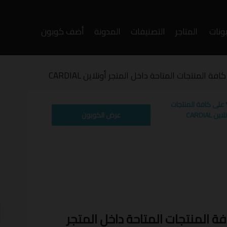
ونات
المتاجر
التصنيفات
المدونة
أضف كوبون
وى
ز تخفيض كارديال 8% على كافة المنتجات
WAFY
CARDIA
عرض الكوبون
أ
ف
ديال 8% على كافة المنتجات المتاحة داخل المتجر