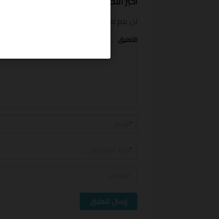
أخبر الآخرين ما المبلغ الذي وفرته
لن يتم نشر بريدك الإلكتروني.
الحقول الإلزام
التعليق
*
*
إرسال التعليق