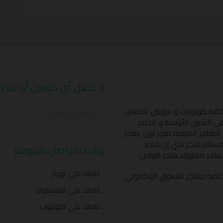
لا تجعل أي كوبون أو عرض
كافة كوبونات و عروض تخفيض
 في الشرق الأوسط و الخليج
المتاجر المتاحة
متجر نون
,
متجر
مسافر
,
متجر شي إن
,
متجر
روابط التواصل بالموقع
,
متجر ممزورلد
,
متجر قولدن
تابعنا على تويتر
اصة بمتاجر التسوق الإلكتروني
تابعنا على الفيسبوك
تابعنا على اليوتيوب