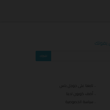
 يفوتك
اشتراك
تابعنا على جوجل بلس
أضف كوبون لدينا
سياسة الخصوصية