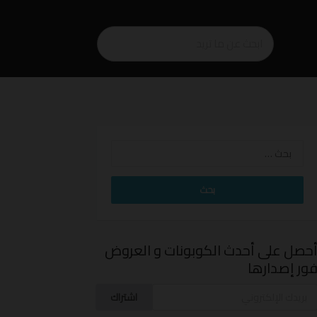
البحث
عن:
حصل على أحدث الكوبونات و العروض
ور إصدارها
اشتراك