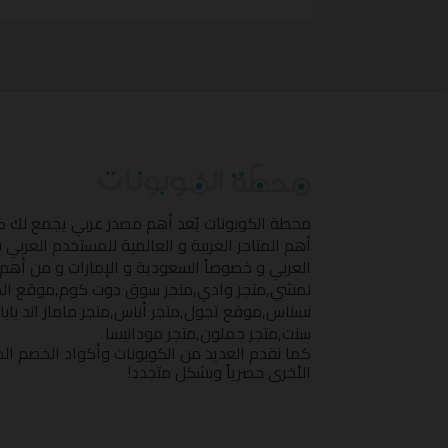
محطة الكوبونات
يُعد أهم مصدر عربي يجمع لك 
أهم المتاجر العربية و العالمية للمستخدم العربي
العربي و خصوصاً السعودية و الإمارات و من أهم 
نمشي
,
متجر وادي
,
متجر سوق دوت كوم
,
موقع ال
نسناس
,
موقع تجول
,
متجر أناس
,
متجر ماماز اند بابا
سنت
,
متجر جملون
,
متجر مودانيسا
كما نقدم العديد من الكوبونات وأكواد الخصم الخ
الأخرى حصرياً وبشكل متجدد!