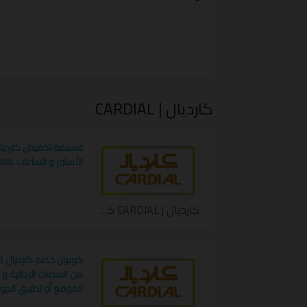
أونلاين CARDIAL .
أصبح بإمكانك التسوق من قائمة كارديال الرا
8% على كافة الساعات و الأساور الفخمة بتصاميم متنوعة و جودة عالية .
كارديال | CARDIAL
الأساور و الساعات CARDIAL
كارديال | CARDIAL كوبون
من الساعات الرجالية و 
الموقع أو تطبيق الجوال DIAL