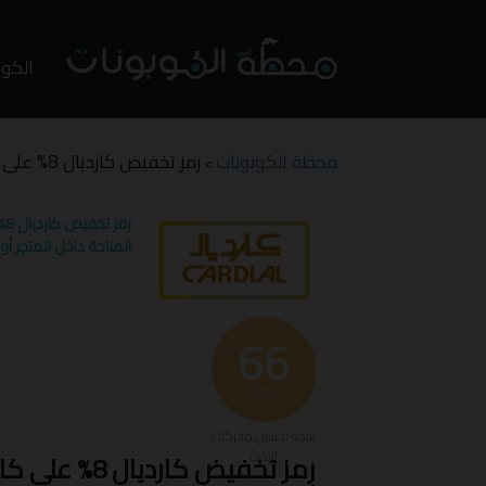
تخطي
إلى
الكوب
المحت
محطة الكوبونات
رمز تخفيض كارديال 8% على كافة المنتجات المتاحة داخل المتجر أونلاين CARDIAL
>
رم
المتاحة داخل المتجر أونلاين L
66
/ 100
نتيجة تحسين محركات
البحث
رمز تخفيض كار