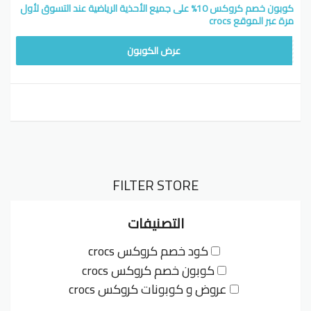
كوبون خصم كروكس 10% على جميع الأحذية الرياضية عند التسوق لأول
مرة عبر الموقع crocs
CW10
عرض الكوبون
FILTER STORE
التصنيفات
كود خصم كروكس crocs
كوبون خصم كروكس crocs
عروض و كوبونات كروكس crocs