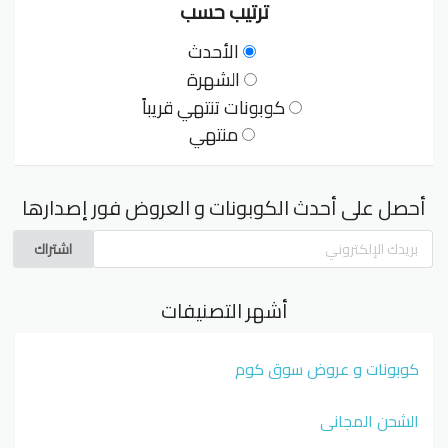
ترتيب حسب
الأحدث
الشهرة
كوبونات تنتهي قريباً
منتهي
أحصل على أحدث الكوبونات و العروض فور إصدارها
اشتراك
أشهر التصنيفات
كوبونات و عروض سوق كوم
الشحن المجاني