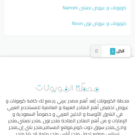
كوبونات و عروض نمشي Namshi
كوبونات و عروض نون Noon
الكل
1
محطة الكوبونات
يُعد أهم مصدر عربي يجمع لك كافة كوبونات و
عروض تخفيض أهم المتاجر العربية و العالمية للمستخدم العربي
في الشرق الأوسط و الخليج العربي و خصوصاً السعودية و
الإمارات و من أهم المتاجر المتاحة
متجر نون
,
متجر نمشي
,
متجر
وادي
,
متجر سوق دوت كوم
,
موقع المسافر
,
متجر شي إن
,
متجر
نسناس
,
موقع تجول
,
متجر أناس
,
متجر ماماز اند بابا
,
متجر