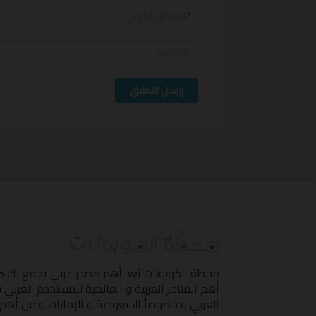
*
إرسال التعليق
محطة الكوبونات
يُعد أهم مصدر عربي يجمع لك 
أهم المتاجر العربية و العالمية للمستخدم العربي
العربي و خصوصاً السعودية و الإمارات و من أهم 