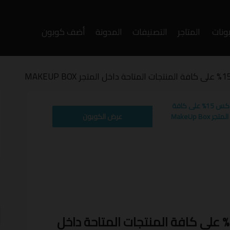
ونات
المتاجر
التصنيفات
المدونة
أضف كوبون
وى
كوبون خصم ميكب بوكس 15% على كافة
MakeUp Bo
عرض الكوبون
أ
ف
كوبون خصم ميكب بوكس 15% على كافة المنتجات المتاحة داخل