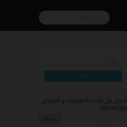
البحث
عن:
حصل على أحدث الكوبونات و العروض
ور إصدارها
اشتراك