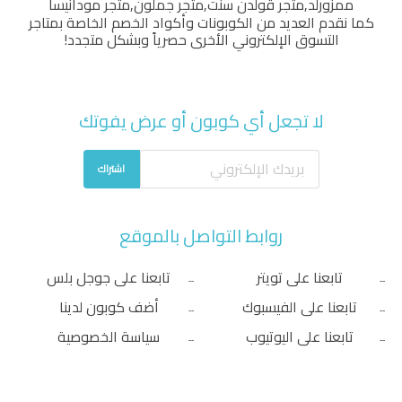
ممزورلد
,
متجر قولدن سنت
,
متجر جملون
,
متجر مودانيسا
كما نقدم العديد من الكوبونات وأكواد الخصم الخاصة بمتاجر
التسوق الإلكتروني الأخرى حصرياً وبشكل متجدد!
لا تجعل أي كوبون أو عرض يفوتك
اشتراك
روابط التواصل بالموقع
تابعنا على تويتر
تابعنا على جوجل بلس
تابعنا على الفيسبوك
أضف كوبون لدينا
تابعنا على اليوتيوب
سياسة الخصوصية