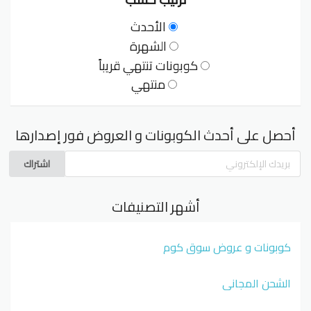
الأحدث
الشهرة
كوبونات تنتهي قريباً
منتهي
أحصل على أحدث الكوبونات و العروض فور إصدارها
اشتراك
أشهر التصنيفات
كوبونات و عروض سوق كوم
الشحن المجاني