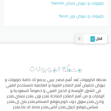
كوبونات و عروض نمشي Namshi
كوبونات و عروض نون Noon
الكل
1
محطة الكوبونات
يُعد أهم مصدر عربي يجمع لك كافة كوبونات و
عروض تخفيض أهم المتاجر العربية و العالمية للمستخدم العربي
في الشرق الأوسط و الخليج العربي و خصوصاً السعودية و
الإمارات و من أهم المتاجر المتاحة
متجر نون
,
متجر نمشي
,
متجر
وادي
,
متجر سوق دوت كوم
,
موقع المسافر
,
متجر شي إن
,
متجر
نسناس
,
موقع تجول
,
متجر أناس
,
متجر ماماز اند بابا
,
متجر