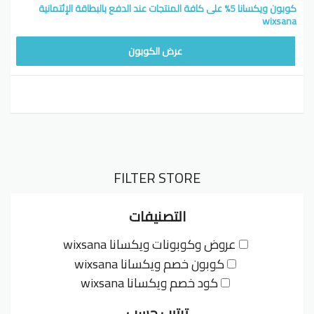
كوبون ويكسانا 5% على كافة المنتجات عند الدفع بالبطاقة الإئتمانية
wixsana
عرض الكوبون
FILTER STORE
التصنيفات
عروض وكوبونات ويكسانا wixsana
كوبون خصم ويكسانا wixsana
كود خصم ويكسانا wixsana
ترتيب حسب