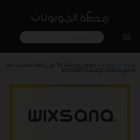
تخطي
إلى
المحتوى
محطة الكوبونات
كوبون ويكسانا 5% على كافة المنتجات عند
>
الدفع بالبطاقة الإئتمانية WIXSANA