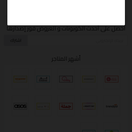
أحصل على أحدث الكوبونات و العروض فور إصدارها
اشتراك
أشهر المتاجر