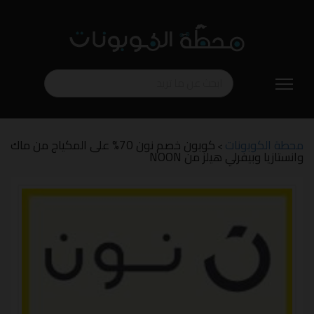
تخطي
إلى
المحتوى
محطة الكوبونات
كوبون خصم نون 70% على المكياج من ماك
>
وانستازيا وبيفرلي هيلز من NOON