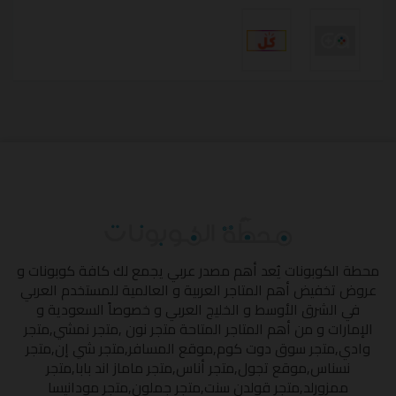
محطة الكوبونات
يُعد أهم مصدر عربي يجمع لك كافة كوبونات و
عروض تخفيض أهم المتاجر العربية و العالمية للمستخدم العربي
في الشرق الأوسط و الخليج العربي و خصوصاً السعودية و
الإمارات و من أهم المتاجر المتاحة
متجر نون
,
متجر نمشي
,
متجر
وادي
,
متجر سوق دوت كوم
,
موقع المسافر
,
متجر شي إن
,
متجر
نسناس
,
موقع تجول
,
متجر أناس
,
متجر ماماز اند بابا
,
متجر
ممزورلد
,
متجر قولدن سنت
,
متجر جملون
,
متجر مودانيسا