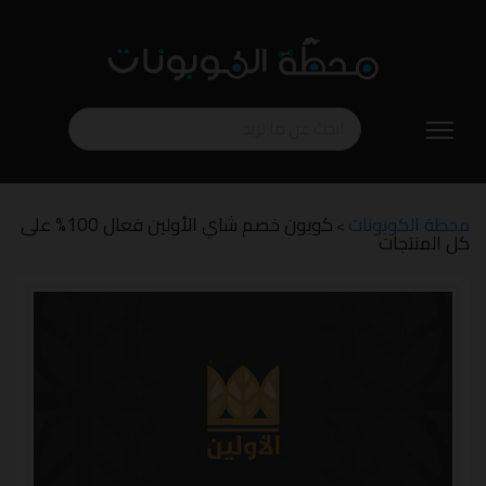
تخطي
إلى
المحتوى
محطة الكوبونات
كوبون خصم شاي الأولين فعال 100% على
>
كل المنتجات