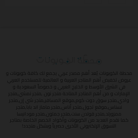
محطة الكوبونات
يُعد أهم مصدر عربي يجمع لك كافة كوبونات و
عروض تخفيض أهم المتاجر العربية و العالمية للمستخدم العربي
في الشرق الأوسط و الخليج العربي و خصوصاً السعودية و
الإمارات و من أهم المتاجر المتاحة
متجر نون
,
متجر نمشي
,
متجر
وادي
,
متجر سوق دوت كوم
,
موقع المسافر
,
متجر شي إن
,
متجر
نسناس
,
موقع تجول
,
متجر أناس
,
متجر ماماز اند بابا
,
متجر
ممزورلد
,
متجر قولدن سنت
,
متجر جملون
,
متجر مودانيسا
كما نقدم العديد من الكوبونات وأكواد الخصم الخاصة بمتاجر
التسوق الإلكتروني الأخرى حصرياً وبشكل متجدد!