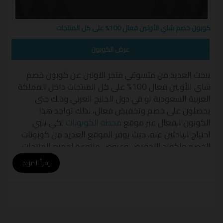
كوبون خصم شاي الأولين فعال 100% على كل المنتجات
LA
عرض الكوبون
يبحث العديد من متسوقي متجر الاولين عن كوبون خصم
شاي الأولين فعال 100% على كل المنتجات داخل المملكة
العربية السعودية او في دول الخليج العربي وذلك حتى
يحصلون على خصم وتخفيض فعال، لذلك تواجد هذا
الكوبون الفعال عبر موقع
محطة الكوبونات
لكي يلبي
احتياج الباحثين عنه، حيث يوفر الموقع العديد من كوبونات
الخصم واكواد التخفيض وعروض متنوعة لجميع المنتجات
التي يوفرها متجر شاي الأولين.
إقرأ المزيد
كوبون خصم شاي الأولين فعال 100%
على كل المنتجات
يعتبر كوبون خصم شاي الأولين فعال 100% على كل