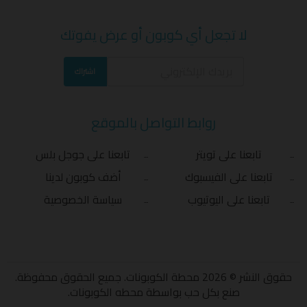
لا تجعل أي كوبون أو عرض يفوتك
اشتراك
روابط التواصل بالموقع
تابعنا على تويتر
تابعنا على جوجل بلس
تابعنا على الفيسبوك
أضف كوبون لدينا
تابعنا على اليوتيوب
سياسة الخصوصية
حقوق النشر © 2026 محطة الكوبونات. جميع الحقوق محفوظة.
صنع بكل حب بواسطة
محطه الكوبونات
.