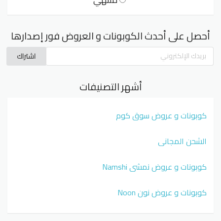
أحصل على أحدث الكوبونات و العروض فور إصدارها
اشتراك
أشهر التصنيفات
كوبونات و عروض سوق كوم
الشحن المجاني
كوبونات و عروض نمشي Namshi
كوبونات و عروض نون Noon