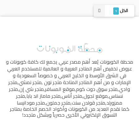
الكل
1
محطة الكوبونات
يُعد أهم مصدر عربي يجمع لك كافة كوبونات و
عروض تخفيض أهم المتاجر العربية و العالمية للمستخدم العربي
في الشرق الأوسط و الخليج العربي و خصوصاً السعودية و
الإمارات و من أهم المتاجر المتاحة
متجر نون
,
متجر نمشي
,
متجر
وادي
,
متجر سوق دوت كوم
,
موقع المسافر
,
متجر شي إن
,
متجر
نسناس
,
موقع تجول
,
متجر أناس
,
متجر ماماز اند بابا
,
متجر
ممزورلد
,
متجر قولدن سنت
,
متجر جملون
,
متجر مودانيسا
كما نقدم العديد من الكوبونات وأكواد الخصم الخاصة بمتاجر
التسوق الإلكتروني الأخرى حصرياً وبشكل متجدد!