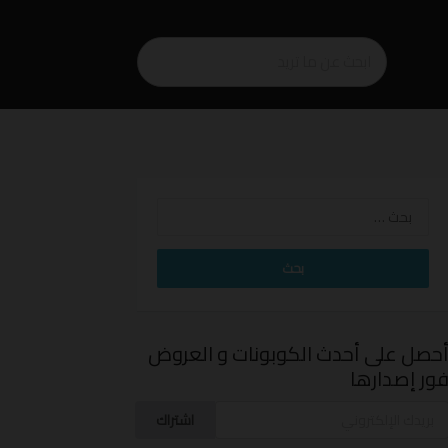
البحث
عن:
حصل على أحدث الكوبونات و العروض
ور إصدارها
اشتراك