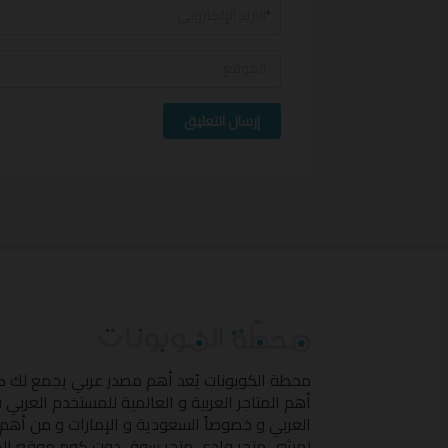
*
إرسال التعليق
محطة الكوبونات
يُعد أهم مصدر عربي يجمع لك 
أهم المتاجر العربية و العالمية للمستخدم العربي
العربي و خصوصاً السعودية و الإمارات و من أهم 
نمشي
,
متجر وادي
,
متجر سوق دوت كوم
,
موقع ال