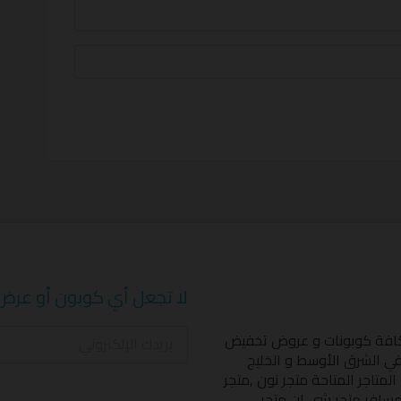
لا تجعل أي كوبون أو عرض
كافة كوبونات و عروض تخفيض
 في الشرق الأوسط و الخليج
المتاجر المتاحة
متجر نون
,
متجر
مسافر
,
متجر شي إن
,
متجر