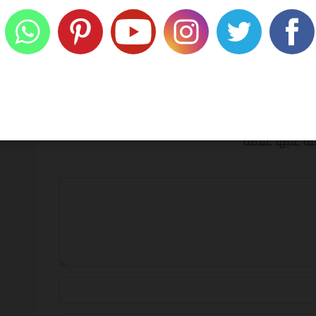
hILAL80
06/08/2026
hILAL80
06/08/2026
ية عليها علامة
*