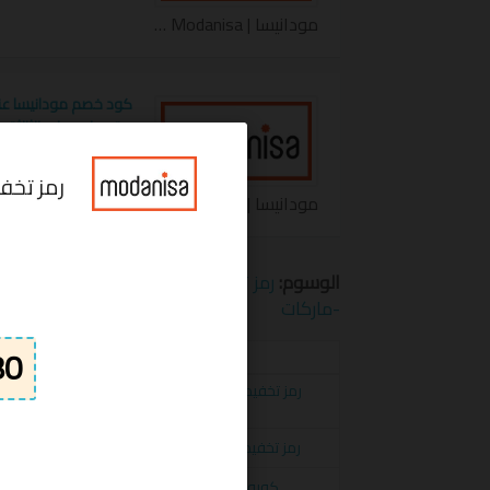
مودانيسا | Modanisa كوبون
كود خصم مودانيسا عن
ستحصلين علي الثالثة مج
رمز تخفيض مودنيسا25
مودانيسا | Modanisa كوبون
الوسوم:
رمز تخفيض مودانيسا
,
كوبون خصم مود
-ماركات
الكوبونات
رمز تخفيض مودانيسا 40% على كافة ال
Modanisa
رمز تخفيض مودانسيا20% إضافي على القطع المخفضة و الغير مخفضة modanisa
كوبون خصم مودانسيا يصل الى 70% على المقاسات الكبيرة من Modanisa