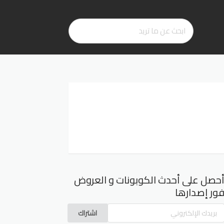
حصل على أحدث الكوبونات و العروض
ور إصدارها
اشتراك