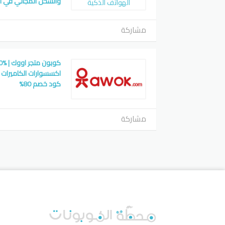
والشحن المجاني في ا
مشاركة
اكسسوارات الكاميرات
كود خصم 80%
مشاركة