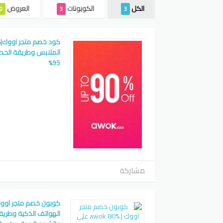
الكل
الكوبونات
العروض
0
3
3
الملابس وطريقة الح
95%
مشاركة
الهواتف الذكية وطريق