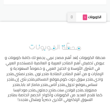
الكوبونات
1
محطة الكوبونات
يُعد أهم مصدر عربي يجمع لك كافة كوبونات و
عروض تخفيض أهم المتاجر العربية و العالمية للمستخدم العربي
في الشرق الأوسط و الخليج العربي و خصوصاً السعودية و
الإمارات و من أهم المتاجر المتاحة
متجر نون
,
متجر نمشي
,
متجر
وادي
,
متجر سوق دوت كوم
,
موقع المسافر
,
متجر شي إن
,
متجر
نسناس
,
موقع تجول
,
متجر أناس
,
متجر ماماز اند بابا
,
متجر
ممزورلد
,
متجر قولدن سنت
,
متجر جملون
,
متجر مودانيسا
كما نقدم العديد من الكوبونات وأكواد الخصم الخاصة بمتاجر
التسوق الإلكتروني الأخرى حصرياً وبشكل متجدد!