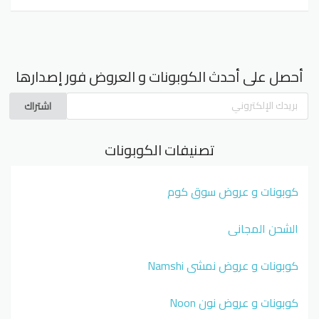
أحصل على أحدث الكوبونات و العروض فور إصدارها
اشتراك
تصنيفات الكوبونات
كوبونات و عروض سوق كوم
الشحن المجاني
كوبونات و عروض نمشي Namshi
كوبونات و عروض نون Noon