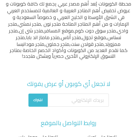
محطة الكوبونات
يُعد أهم مصدر عربي يجمع لك كافة كوبونات و
عروض تخفيض أهم المتاجر العربية و العالمية للمستخدم العربي
في الشرق الأوسط و الخليج العربي و خصوصاً السعودية و
الإمارات و من أهم المتاجر المتاحة
متجر نون
,
متجر نمشي
,
متجر
وادي
,
متجر سوق دوت كوم
,
موقع المسافر
,
متجر شي إن
,
متجر
نسناس
,
موقع تجول
,
متجر أناس
,
متجر ماماز اند بابا
,
متجر
ممزورلد
,
متجر قولدن سنت
,
متجر جملون
,
متجر مودانيسا
كما نقدم العديد من الكوبونات وأكواد الخصم الخاصة بمتاجر
التسوق الإلكتروني الأخرى حصرياً وبشكل متجدد!
لا تجعل أي كوبون أو عرض يفوتك
اشتراك
روابط التواصل بالموقع