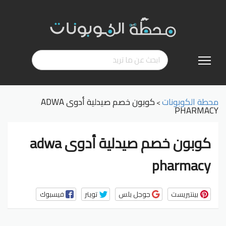
تخطي
إلى
المحتوى
محطة الكوبونات
كوبون خصم صيدلية أدوى ADWA
>
PHARMACY
كوبون خصم صيدلية أدوى adwa
pharmacy
بينتيريست
جوجل بلس
تويتر
فيسبوك