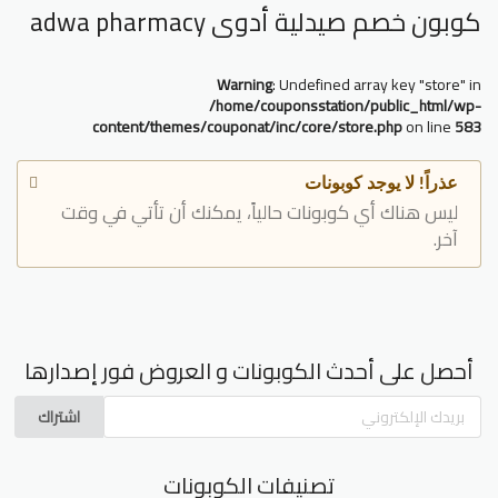
كوبون خصم صيدلية أدوى adwa pharmacy
Warning
: Undefined array key "store" in
/home/couponsstation/public_html/wp-
content/themes/couponat/inc/core/store.php
on line
583
عذراً! لا يوجد كوبونات
ليس هناك أي كوبونات حالياً، يمكنك أن تأتي في وقت
آخر.
أحصل على أحدث الكوبونات و العروض فور إصدارها
اشتراك
تصنيفات الكوبونات