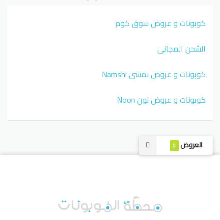
كوبونات و عروض سوق كوم
الشحن المجاني
كوبونات و عروض نمشي Namshi
كوبونات و عروض نون Noon
العروض
0