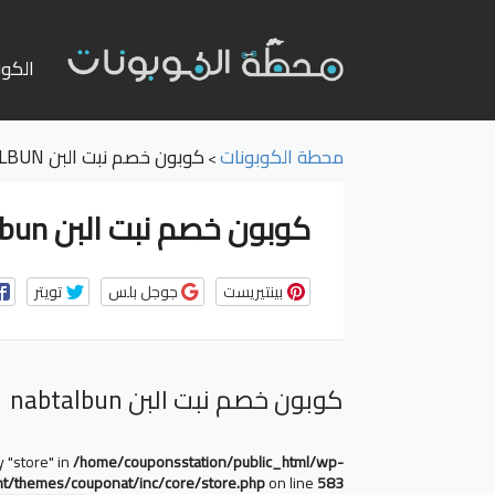
تخطي
إلى
الكوب
المحت
محطة الكوبونات
كوبون خصم نبت البن NABTALBUN
>
كوبون خصم نبت البن nabtalbun
بينتيريست
جوجل بلس
تويتر
كوبون خصم نبت البن nabtalbun
y "store" in
/home/couponsstation/public_html/wp-
nt/themes/couponat/inc/core/store.php
on line
583