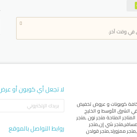
ت
 في وقت آخر.
لا تجعل أي كوبون أو عرض
كافة كوبونات و عروض تخفيض
 في الشرق الأوسط و الخليج
المتاجر المتاحة
متجر نون
,
متجر
مسافر
,
متجر شي إن
,
متجر
روابط التواصل بالموقع
,
متجر ممزورلد
,
متجر قولدن