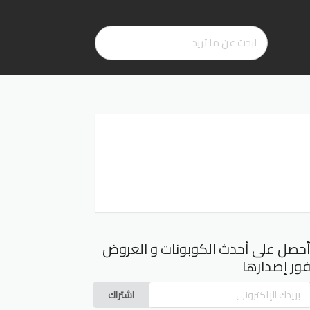
حصل على أحدث الكوبونات و العروض
ور إصدارها
اشتراك