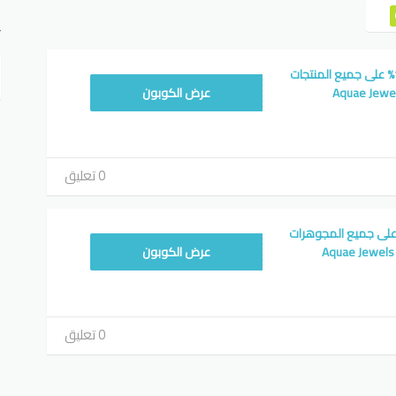
ت
كوبون اكوا جولري 15% على جميع المنتجات
LODY
عرض الكوبون
0 تعليق
اكوا جولري 20% على جميع المجوهرات
LODY
عرض الكوبون
0 تعليق