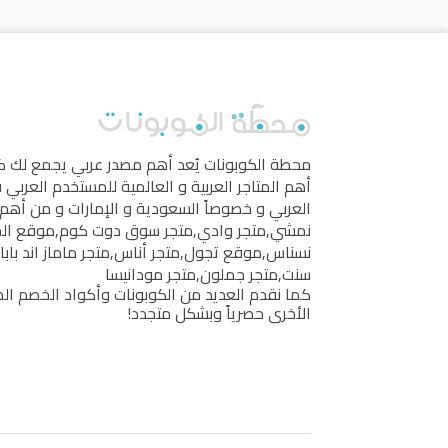
محطة الكوبونات
يُعد أهم مصدر عربي يجمع لك 
أهم المتاجر العربية و العالمية للمستخدم العربي
العربي و خصوصاً السعودية و الإمارات و من أهم 
نمشي
,
متجر وادي
,
متجر سوق دوت كوم
,
موقع ال
نسناس
,
موقع تجول
,
متجر أناس
,
متجر ماماز اند بابا
سنت
,
متجر جملون
,
متجر مودانيسا
كما نقدم العديد من الكوبونات وأكواد الخصم الخ
الأخرى حصرياً وبشكل متجدد!