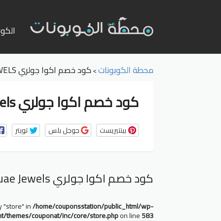
تخطي
إلى
الكوب
المحت
محطة الكوبونات
كود خصم اكوا جولري AQUAE JEWELS
>
كود خصم اكوا جولري Aquae Jewels
بينتيريست
جوجل بلس
تويتر
كود خصم اكوا جولري Aquae Jewels
y "store" in
/home/couponsstation/public_html/wp-
nt/themes/couponat/inc/core/store.php
on line
583