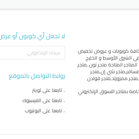
لا تجعل أي كوبون أو عرض
كافة كوبونات و عروض تخفيض
 في الشرق الأوسط و الخليج
المتاجر المتاحة
متجر نون
,
متجر
مسافر
,
متجر شي إن
,
متجر
روابط التواصل بالموقع
,
متجر ممزورلد
,
متجر قولدن
تابعنا على تويتر
اصة بمتاجر التسوق الإلكتروني
تابعنا على الفيسبوك
تابعنا على اليوتيوب