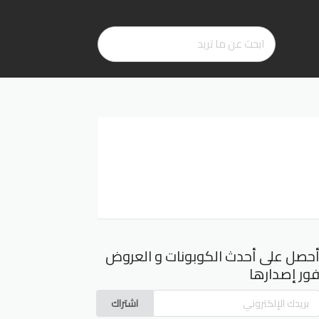
حصل على أحدث الكوبونات و العروض
ور إصدارها
اشتراك