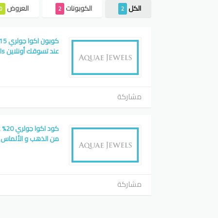
الكل
الكوبونات
العروض
0
2
2
عند تسوقك أونلاين Aquae Jewels
مشاركة
كود 
من الذهب و الألماس Aquae Jewels
مشاركة