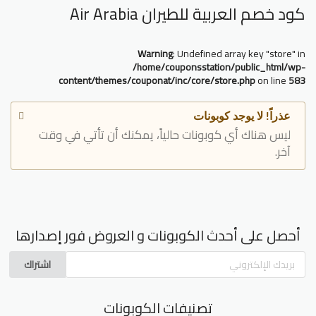
كود خصم العربية للطيران Air Arabia
Warning
: Undefined array key "store" in
/home/couponsstation/public_html/wp-
content/themes/couponat/inc/core/store.php
on line
583
عذراً! لا يوجد كوبونات
ليس هناك أي كوبونات حالياً، يمكنك أن تأتي في وقت
آخر.
أحصل على أحدث الكوبونات و العروض فور إصدارها
اشتراك
تصنيفات الكوبونات