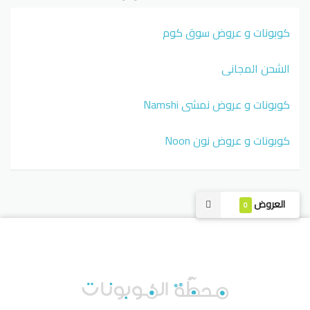
كوبونات و عروض سوق كوم
الشحن المجاني
كوبونات و عروض نمشي Namshi
كوبونات و عروض نون Noon
العروض
0