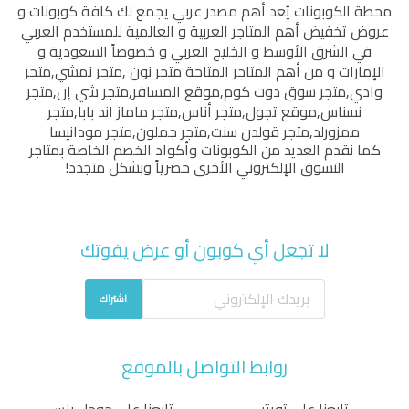
محطة الكوبونات
يُعد أهم مصدر عربي يجمع لك كافة كوبونات و
عروض تخفيض أهم المتاجر العربية و العالمية للمستخدم العربي
في الشرق الأوسط و الخليج العربي و خصوصاً السعودية و
الإمارات و من أهم المتاجر المتاحة
متجر نون
,
متجر نمشي
,
متجر
وادي
,
متجر سوق دوت كوم
,
موقع المسافر
,
متجر شي إن
,
متجر
نسناس
,
موقع تجول
,
متجر أناس
,
متجر ماماز اند بابا
,
متجر
ممزورلد
,
متجر قولدن سنت
,
متجر جملون
,
متجر مودانيسا
كما نقدم العديد من الكوبونات وأكواد الخصم الخاصة بمتاجر
التسوق الإلكتروني الأخرى حصرياً وبشكل متجدد!
لا تجعل أي كوبون أو عرض يفوتك
اشتراك
روابط التواصل بالموقع