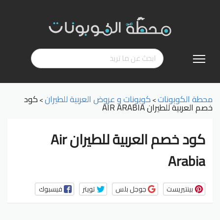
تخطي
إلى
المحتوى
محطة الكوبونات
كوبونات و عروض العربية للطيران
كود
>
>
خصم العربية للطيران AIR ARABIA
كود خصم العربية للطيران Air
Arabia
بينتيريست
جوجل بلس
تويتر
فيسبوك