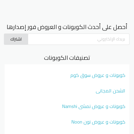
أحصل على أحدث الكوبونات و العروض فور إصدارها
اشتراك
تصنيفات الكوبونات
كوبونات و عروض سوق كوم
الشحن المجاني
كوبونات و عروض نمشي Namshi
كوبونات و عروض نون Noon