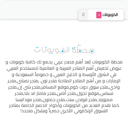
الكوبونات
2
محطة الكوبونات
يُعد أهم مصدر عربي يجمع لك كافة كوبونات و
عروض تخفيض أهم المتاجر العربية و العالمية للمستخدم العربي
في الشرق الأوسط و الخليج العربي و خصوصاً السعودية و
الإمارات و من أهم المتاجر المتاحة
متجر نون
,
متجر نمشي
,
متجر
وادي
,
متجر سوق دوت كوم
,
موقع المسافر
,
متجر شي إن
,
متجر
نسناس
,
موقع تجول
,
متجر أناس
,
متجر ماماز اند بابا
,
متجر
ممزورلد
,
متجر قولدن سنت
,
متجر جملون
,
متجر مودانيسا
كما نقدم العديد من الكوبونات وأكواد الخصم الخاصة بمتاجر
التسوق الإلكتروني الأخرى حصرياً وبشكل متجدد!