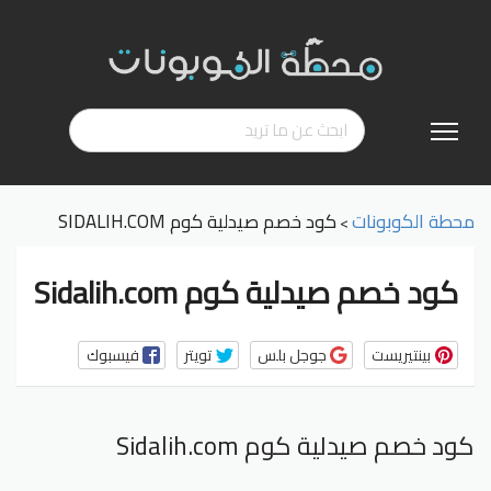
تخطي
إلى
المحتوى
محطة الكوبونات
كود خصم صيدلية كوم SIDALIH.COM
>
كود خصم صيدلية كوم Sidalih.com
بينتيريست
جوجل بلس
تويتر
فيسبوك
كود خصم صيدلية كوم Sidalih.com