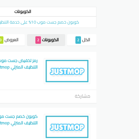
الكوبونات
كوبون خصم جست موب 10% على خدمة التنظيف المنزلي justmop
الكل
الكوبونات
العروض
0
2
2
التنظيف المنزلي justmop
مشاركة
التنظيف المنزلي justmop