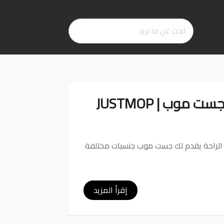
ست موب | JUSTMOP
 الراحة يقدم لك
جست موب
جنسيات مختلفة
إقرأ المزيد