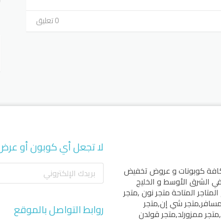
0 تعليق
أ
لا تجعل أي كوبون أو عرض
كافة كوبونات و عروض تخفيض
 في الشرق الأوسط و الخليج
المتاجر المتاحة
متجر نون
,
متجر
مسافر
,
متجر شي إن
,
متجر
روابط التواصل بالموقع
,
متجر ممزورلد
,
متجر قولدن