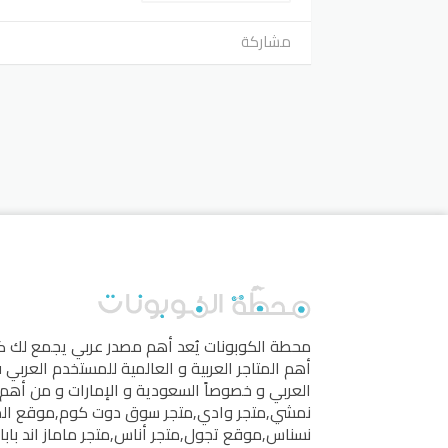
مشاركة
محطة الكوبونات
يُعد أهم مصدر عربي يجمع لك 
أهم المتاجر العربية و العالمية للمستخدم العربي
العربي و خصوصاً السعودية و الإمارات و من أهم 
نمشي
,
متجر وادي
,
متجر سوق دوت كوم
,
موقع ال
نسناس
,
موقع تجول
,
متجر أناس
,
متجر ماماز اند بابا