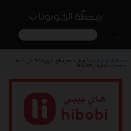
تخطي
إلى
المحتوى
محطة الكوبونات
كوبون خصم هاي بيبي 10% على كافة
>
قائمة المشتريات HIBOBI